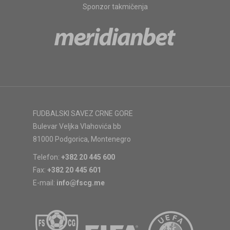
Sponzor takmičenja
FUDBALSKI SAVEZ CRNE GORE
Bulevar Veljka Vlahovića bb
81000 Podgorica, Montenegro
Telefon:
+382 20 445 600
Fax:
+382 20 445 601
E-mail:
info@fscg.me