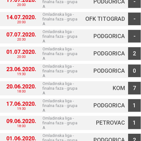
PODGORICA
-
finalna faza - grupa
20:00
A
Omladinska liga -
14.07.2020.
OFK TITOGRAD
-
finalna faza - grupa
20:00
A
Omladinska liga -
07.07.2020.
PODGORICA
-
finalna faza - grupa
20:30
A
Omladinska liga -
01.07.2020.
PODGORICA
2
finalna faza - grupa
20:00
A
Omladinska liga -
23.06.2020.
PODGORICA
0
finalna faza - grupa
19:30
A
Omladinska liga -
20.06.2020.
KOM
7
finalna faza - grupa
18:00
A
Omladinska liga -
17.06.2020.
PODGORICA
1
finalna faza - grupa
19:30
A
Omladinska liga -
09.06.2020.
PETROVAC
1
finalna faza - grupa
18:00
A
Omladinska liga -
01.06.2020.
PODGORICA
2
finalna faza - grupa