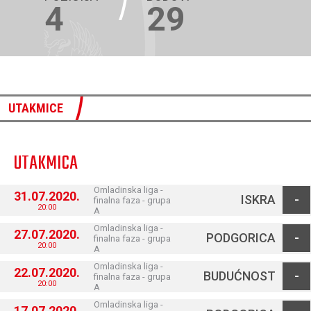
4
29
UTAKMICE
UTAKMICA
Omladinska liga -
31.07.2020.
ISKRA
-
finalna faza - grupa
20:00
A
Omladinska liga -
27.07.2020.
PODGORICA
-
finalna faza - grupa
20:00
A
Omladinska liga -
22.07.2020.
BUDUĆNOST
-
finalna faza - grupa
20:00
A
Omladinska liga -
17.07.2020.