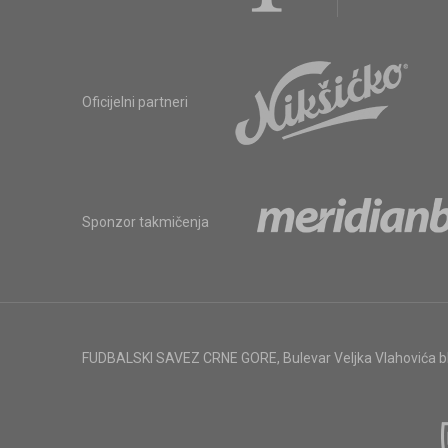
Oficijelni partneri
Sponzor takmičenja
FUDBALSKI SAVEZ CRNE GORE
,
Bulevar Veljka Vlahovića 