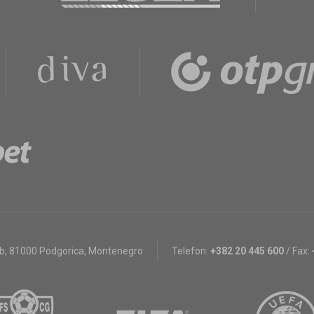
bb
,
81000 Podgorica, Montenegro
Telefon:
+382 20 445 600
/
Fax: