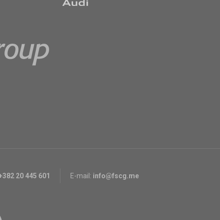
+382 20 445 601
E-mail:
info@fscg.me