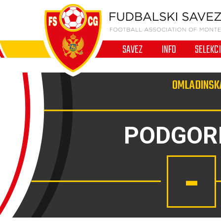
SAVEZ
INFO
SELEKC
OMLADINSKA
PODGOR
-