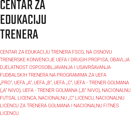
CENTAR ZA
EDUKACIJU
TRENERA
CENTAR ZA EDUKACIJU TRENERA FSCG, NA OSNOVU
TRENERSKE KONVENCIJE UEFA I DRUGIH PROPISA, OBAVLJA
DJELATNOST OSPOSOBLJAVANJA I USAVRŠAVANJA
FUDBALSKIH TRENERA NA PROGRAMIMA ZA
UEFA
„PRO“,
UEFA „A“,
UEFA „B“, UEFA ,,C“, UEFA
- TRENER GOLMANA
(„A“ NIVO), UEFA - TRENER GOLMANA (,,B“ NIVO),
NACIONALNU
FUTSAL LICENCA, NACIONALNU „C“ LICENCU, NACIONALNU
LICENCU ZA TRENERA GOLMANA I NACIONALNU FITNES
LICENCU.