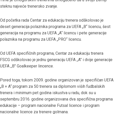
steknu najveće trenersko zvanje.
Od početka rada Centar za edukaciju trenera odškolovao je
deset generacija polaznika programa za UEFA „B“ licencu, šest
generacija na programu za UEFA „A“ licencu i pete generacije
polaznika na programu za UEFA „PRO“ licencu.
Od UEFA specifičnih programa, Centar za edukaciju trenera
FSCG odškolovao je jednu generaciju UEFA ,,A" i dvije generacije
UEFA ,,B" Goalkeeper lincence.
Pored toga, tokom 2009. godine organizovan je specifičan UEFA
„B + A“ program za 50 trenera sa diplomom viših fudbalskih
trenera i minimum pet godina iskustva u radu, dok su u
septembru 2016. godine organizovana dva specifična programa
edukacije – program nacionalne Futsal licence i program
nacionalne licence za trenere golmana.