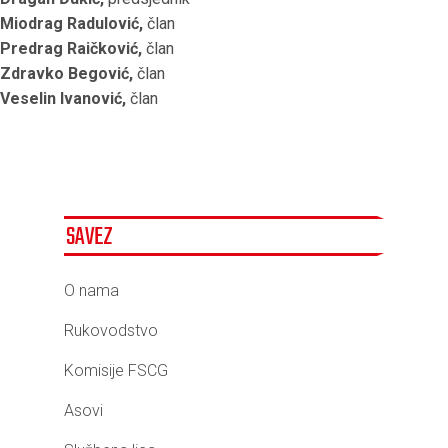
Miodrag Radulović,
član
Predrag Raičković,
član
Zdravko Begović,
član
Veselin Ivanović,
član
SAVEZ
O nama
Rukovodstvo
Komisije FSCG
Asovi