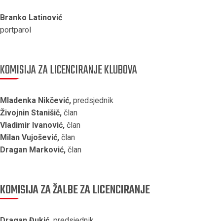
Branko Latinović
portparol
KOMISIJA ZA LICENCIRANJE KLUBOVA
Mladenka Nikčević,
predsjednik
Živojnin Stanišič,
član
Vladimir Ivanović,
član
Milan Vujošević,
član
Dragan Marković,
član
KOMISIJA ZA ŽALBE ZA LICENCIRANJE
Dragan Đukić,
predsjednik