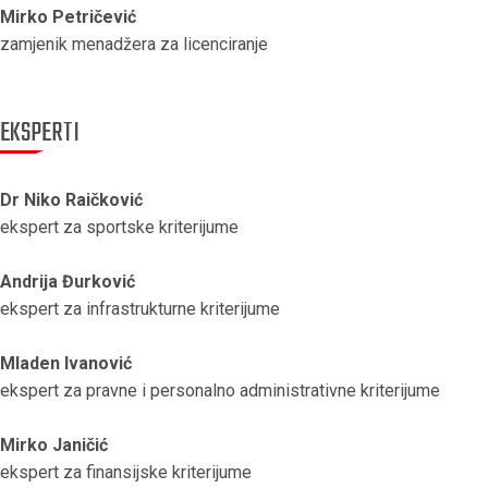
Mirko Petričević
zamjenik menadžera za licenciranje
EKSPERTI
Dr Niko Raičković
ekspert za sportske kriterijume
Andrija Đurković
ekspert za infrastrukturne kriterijume
Mladen Ivanović
ekspert za pravne i personalno administrativne kriterijume
Mirko Janičić
ekspert za finansijske kriterijume