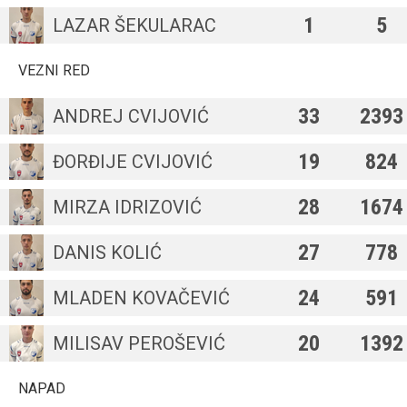
1
5
LAZAR ŠEKULARAC
VEZNI RED
33
2393
ANDREJ CVIJOVIĆ
19
824
ĐORĐIJE CVIJOVIĆ
28
1674
MIRZA IDRIZOVIĆ
27
778
DANIS KOLIĆ
24
591
MLADEN KOVAČEVIĆ
20
1392
MILISAV PEROŠEVIĆ
NAPAD