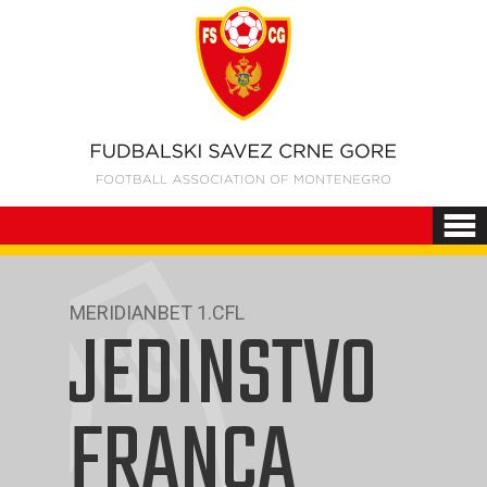
MERIDIANBET 1.CFL
JEDINSTVO
FRANCA