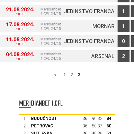
21.08.2024.
Meridianbet
JEDINSTVO FRANCA
1
1.CFL 24/25
20:00
17.08.2024.
Meridianbet
MORNAR
1
1.CFL 24/25
20:00
11.08.2024.
Meridianbet
JEDINSTVO FRANCA
0
1.CFL 24/25
20:00
04.08.2024.
Meridianbet
ARSENAL
2
1.CFL 24/25
20:30
<
1
2
3
MERIDIANBET 1.CFL
1.
BUDUĆNOST
36
90:32
84
2.
PETROVAC
36
50:37
60
3.
SUTJESKA
36
40:38
51