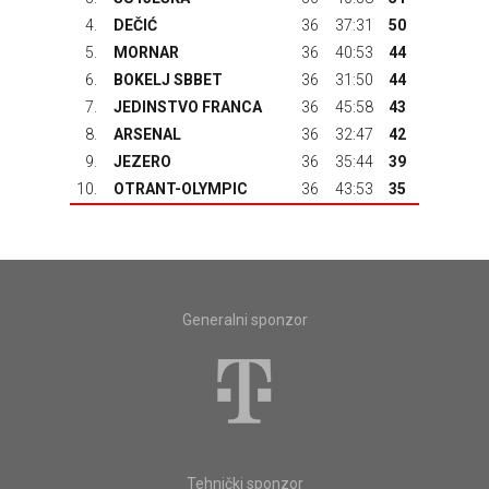
4.
DEČIĆ
36
37:31
50
5.
MORNAR
36
40:53
44
6.
BOKELJ SBBET
36
31:50
44
7.
JEDINSTVO FRANCA
36
45:58
43
8.
ARSENAL
36
32:47
42
9.
JEZERO
36
35:44
39
10.
OTRANT-OLYMPIC
36
43:53
35
Generalni sponzor
Tehnički sponzor