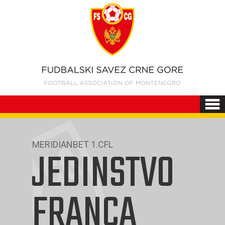
MERIDIANBET 1.CFL
JEDINSTVO
FRANCA