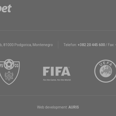
bb
,
81000 Podgorica, Montenegro
Telefon:
+382 20 445 600
/
Fax:
Web development:
AURIS