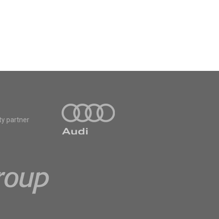
ty partner