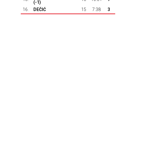
(-1)
16.
DEČIĆ
15
7:38
3