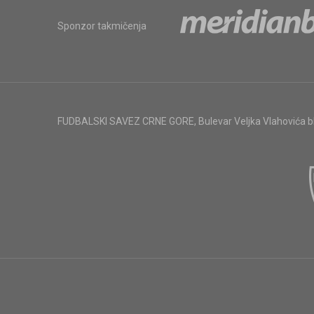
Sponzor takmičenja
FUDBALSKI SAVEZ CRNE GORE
,
Bulevar Veljka Vlahovića 