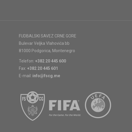
FUDBALSKI SAVEZ CRNE GORE
Bulevar Veljka Vlahovića bb
81000 Podgorica, Montenegro
Telefon:
+382 20 445 600
Fax:
+382 20 445 601
E-mail:
info@fscg.me