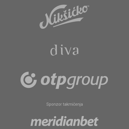
Sponzor takmičenja