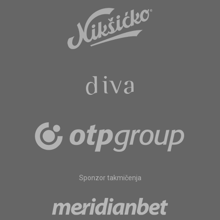
Sponzor takmičenja