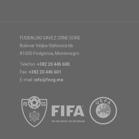
FUDBALSKI SAVEZ CRNE GORE
Bulevar Veljka Vlahovića bb
81000 Podgorica, Montenegro
Telefon:
+382 20 445 600
Fax:
+382 20 445 601
E-mail:
info@fscg.me