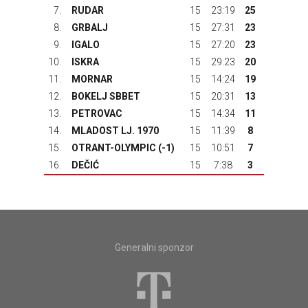
7.
RUDAR
15
23:19
25
8.
GRBALJ
15
27:31
23
9.
IGALO
15
27:20
23
10.
ISKRA
15
29:23
20
11.
MORNAR
15
14:24
19
12.
BOKELJ SBBET
15
20:31
13
13.
PETROVAC
15
14:34
11
14.
MLADOST LJ. 1970
15
11:39
8
15.
OTRANT-OLYMPIC
(-1)
15
10:51
7
16.
DEČIĆ
15
7:38
3
Generalni sponzor