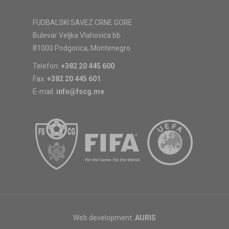
FUDBALSKI SAVEZ CRNE GORE
Bulevar Veljka Vlahovića bb
81000 Podgorica, Montenegro
Telefon:
+382 20 445 600
Fax:
+382 20 445 601
E-mail:
info@fscg.me
Web development:
AURIS