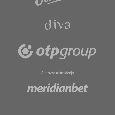
Sponzor takmičenja