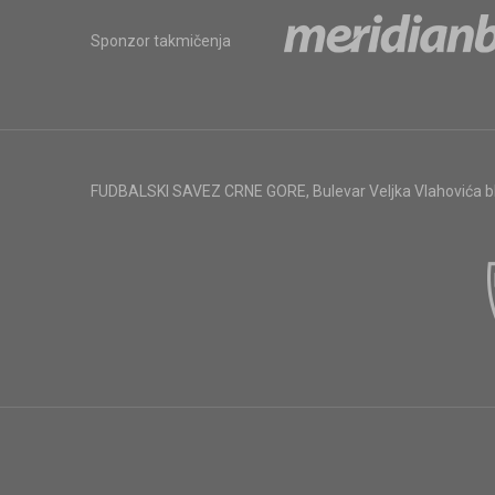
Sponzor takmičenja
FUDBALSKI SAVEZ CRNE GORE
,
Bulevar Veljka Vlahovića 