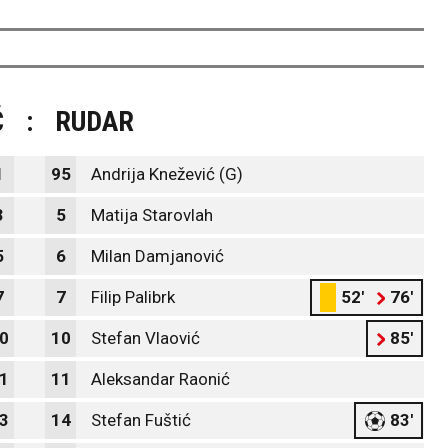
Ć
:
RUDAR
1
95
Andrija Knežević (G)
3
5
Matija Starovlah
5
6
Milan Damjanović
7
7
Filip Palibrk
52'
76'
0
10
Stefan Vlaović
85'
1
11
Aleksandar Raonić
3
14
Stefan Fuštić
83'