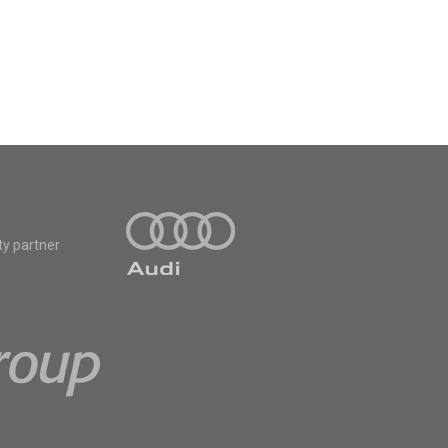
ty partner