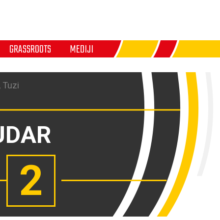
GRASSROOTS
MEDIJI
 Tuzi
UDAR
2