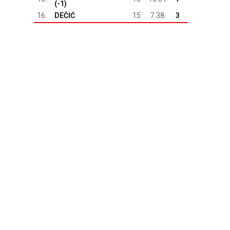
(-1)
16.
DEČIĆ
15
7:38
3