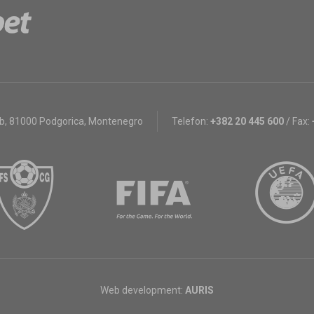
bb
,
81000 Podgorica, Montenegro
Telefon:
+382 20 445 600
/
Fax:
Web development:
AURIS