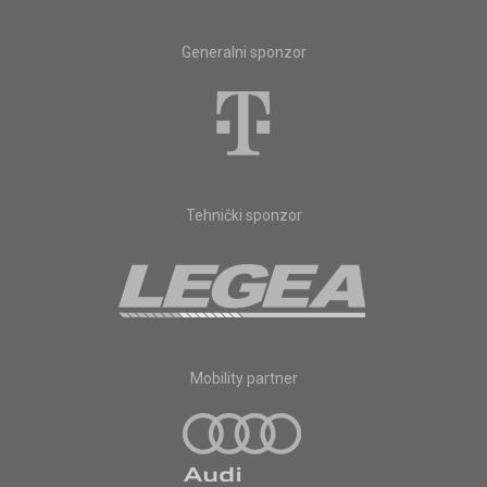
Generalni sponzor
Tehnički sponzor
Mobility partner