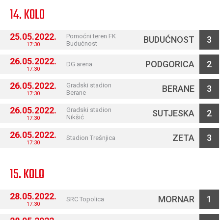
14. KOLO
25.05.2022.
Pomoćni teren FK
BUDUĆNOST
3
Budućnost
17:30
26.05.2022.
PODGORICA
2
DG arena
17:30
26.05.2022.
Gradski stadion
BERANE
3
Berane
17:30
26.05.2022.
Gradski stadion
SUTJESKA
2
Nikšić
17:30
26.05.2022.
ZETA
3
Stadion Trešnjica
17:30
15. KOLO
28.05.2022.
MORNAR
1
SRC Topolica
17:30