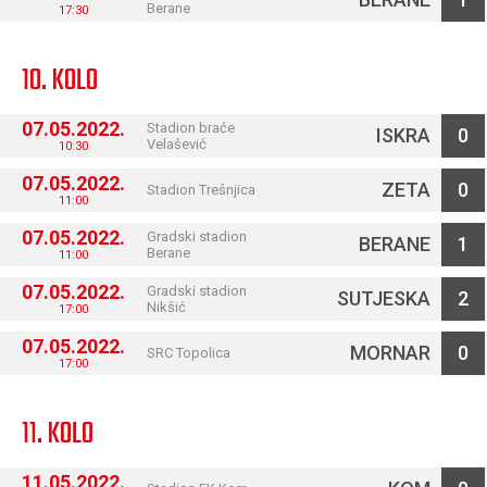
Berane
17:30
10. KOLO
07.05.2022.
Stadion braće
ISKRA
0
Velašević
10:30
07.05.2022.
ZETA
0
Stadion Trešnjica
11:00
07.05.2022.
Gradski stadion
BERANE
1
Berane
11:00
07.05.2022.
Gradski stadion
SUTJESKA
2
Nikšić
17:00
07.05.2022.
MORNAR
0
SRC Topolica
17:00
11. KOLO
11.05.2022.