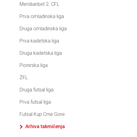
Meridianbet 2. CFL
Prva omladinska liga
Druga omladinska liga
Prva kadetska liga
Druga kadetska liga
Pionirska liga
ŽFL
Druga futsal liga
Prva futsal liga
Futsal Kup Crne Gore
Arhiva takmičenja