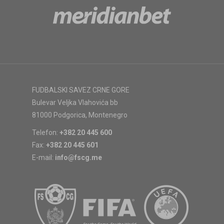
FUDBALSKI SAVEZ CRNE GORE
Bulevar Veljka Vlahovića bb
81000 Podgorica, Montenegro
Telefon:
+382 20 445 600
Fax:
+382 20 445 601
E-mail:
info@fscg.me