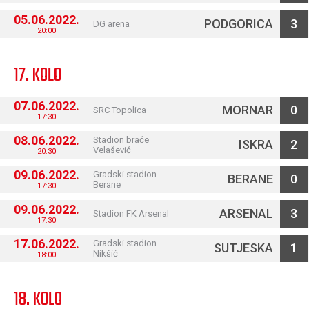
05.06.2022.
PODGORICA
3
DG arena
20:00
17. KOLO
07.06.2022.
MORNAR
0
SRC Topolica
17:30
08.06.2022.
Stadion braće
ISKRA
2
Velašević
20:30
09.06.2022.
Gradski stadion
BERANE
0
Berane
17:30
09.06.2022.
ARSENAL
3
Stadion FK Arsenal
17:30
17.06.2022.
Gradski stadion
SUTJESKA
1
Nikšić
18:00
18. KOLO