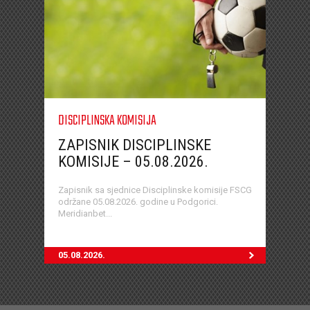
DISCIPLINSKA KOMISIJA
ZAPISNIK DISCIPLINSKE
KOMISIJE – 05.08.2026.
Zapisnik sa sjednice Disciplinske komisije FSCG
održane 05.08.2026. godine u Podgorici.
Meridianbet...
05.08.2026.