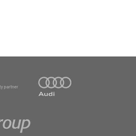
ty partner