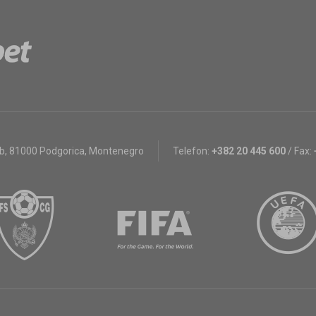
bb
,
81000 Podgorica, Montenegro
Telefon:
+382 20 445 600
/
Fax: