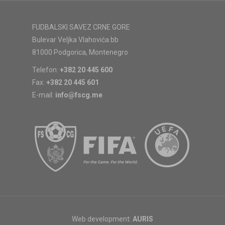
FUDBALSKI SAVEZ CRNE GORE
Bulevar Veljka Vlahovića bb
81000 Podgorica, Montenegro
Telefon:
+382 20 445 600
Fax:
+382 20 445 601
E-mail:
info@fscg.me
Web development:
AURIS