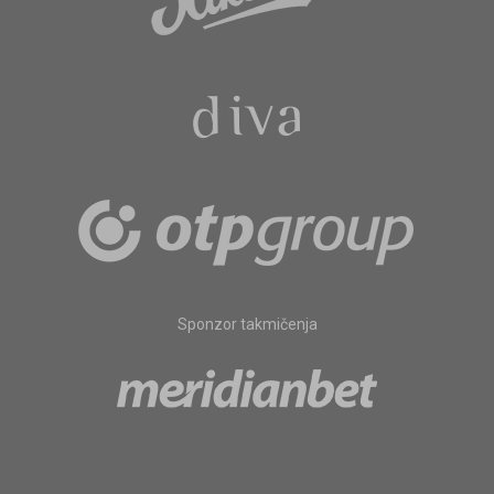
Sponzor takmičenja