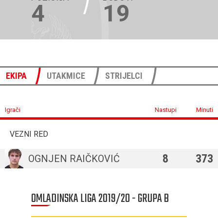
4
19
EKIPA
UTAKMICE
STRIJELCI
Igrači
Nastupi
Minuti
VEZNI RED
8
373
OGNJEN RAIČKOVIĆ
OMLADINSKA LIGA 2019/20 - GRUPA B