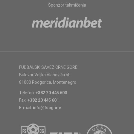
Sponzor takmičenja
FUDBALSKI SAVEZ CRNE GORE
Bulevar Veljka Vlahovića bb
81000 Podgorica, Montenegro
Telefon:
+382 20 445 600
Fax:
+382 20 445 601
E-mail:
info@fscg.me