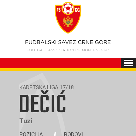
KADETSKA LIGA 17/18
DEČIĆ
Tuzi
POZICIJA
BODOVI