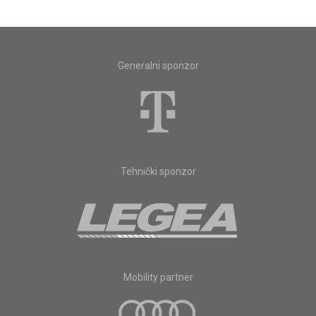
Generalni sponzor
Tehnički sponzor
Mobility partner