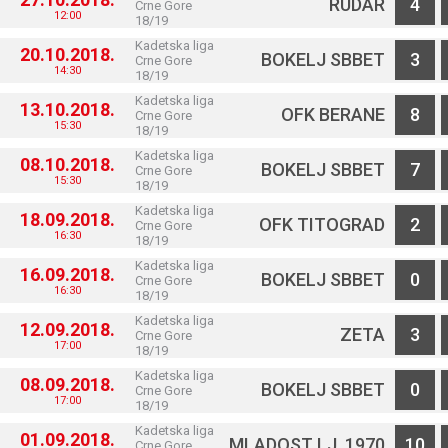
RUDAR
4
Crne Gore
12:00
18/19
Kadetska liga
20.10.2018.
BOKELJ SBBET
3
Crne Gore
14:30
18/19
Kadetska liga
13.10.2018.
OFK BERANE
8
Crne Gore
15:30
18/19
Kadetska liga
08.10.2018.
BOKELJ SBBET
7
Crne Gore
15:30
18/19
Kadetska liga
18.09.2018.
OFK TITOGRAD
2
Crne Gore
16:30
18/19
Kadetska liga
16.09.2018.
BOKELJ SBBET
0
Crne Gore
16:30
18/19
Kadetska liga
12.09.2018.
ZETA
3
Crne Gore
17:00
18/19
Kadetska liga
08.09.2018.
BOKELJ SBBET
0
Crne Gore
17:00
18/19
Kadetska liga
01.09.2018.
MLADOST LJ. 1970
10
Crne Gore