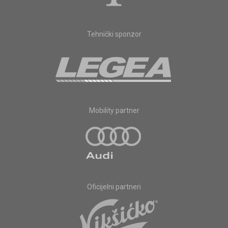
Tehnički sponzor
Mobility partner
Oficijelni partneri