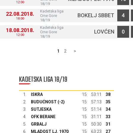
12:00
18/19
Kadetska liga
22.08.2018.
BOKELJ SBBET
4
Crne Gore
18:00
18/19
Kadetska liga
18.08.2018.
LOVĆEN
0
Crne Gore
12:00
18/19
1
2
>
KADETSKA LIGA 18/19
1.
ISKRA
15
53:11
38
2.
BUDUĆNOST
(-2)
15
57:13
35
3.
SUTJESKA
15
51:14
34
4.
OFK BERANE
15
31:11
33
5.
GRBALJ
15
50:30
31
6.
MLADOST LJ. 1970
15
63:23
27