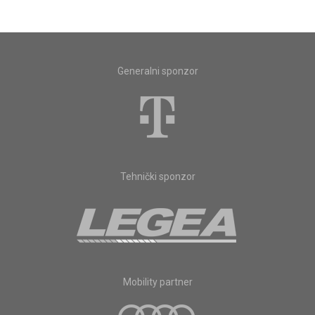
Generalni sponzor
Tehnički sponzor
Mobility partner