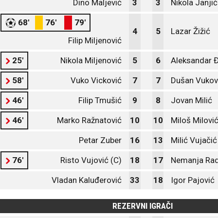
Dino Maljević
3
3
Nikola Janjić
68'
76'
79'
4
5
Lazar Žižić
Filip Miljenović
25'
Nikola Miljenović
5
6
Aleksandar 
58'
Vuko Vicković
7
7
Dušan Vukov
46'
Filip Tmušić
9
8
Jovan Milić
46'
Marko Ražnatović
10
10
Miloš Milovi
Petar Zuber
16
13
Milić Vujačić
76'
Risto Vujović (C)
18
17
Nemanja Rad
Vladan Kaluđerović
33
18
Igor Pajović
REZERVNI IGRAČI