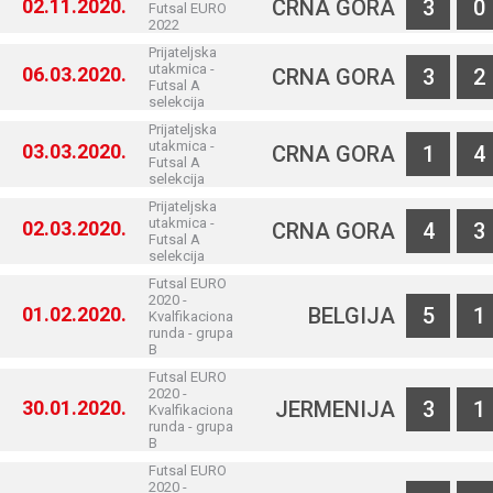
02.11.2020.
CRNA GORA
3
0
Futsal EURO
2022
Prijateljska
utakmica -
06.03.2020.
CRNA GORA
3
2
Futsal A
selekcija
Prijateljska
utakmica -
03.03.2020.
CRNA GORA
1
4
Futsal A
selekcija
Prijateljska
utakmica -
02.03.2020.
CRNA GORA
4
3
Futsal A
selekcija
Futsal EURO
2020 -
01.02.2020.
BELGIJA
5
1
Kvalfikaciona
runda - grupa
B
Futsal EURO
2020 -
30.01.2020.
JERMENIJA
3
1
Kvalfikaciona
runda - grupa
B
Futsal EURO
2020 -