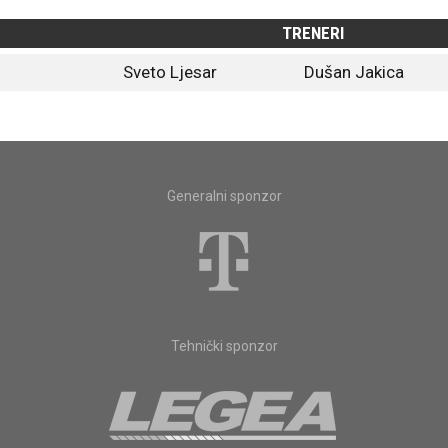
TRENERI
Sveto Ljesar
Dušan Jakica
Generalni sponzor
Tehnički sponzor