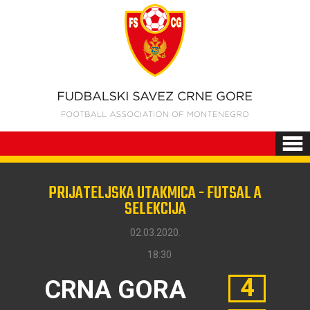
PRIJATELJSKA UTAKMICA - FUTSAL A
SELEKCIJA
02.03.2020.
18:30
4
CRNA GORA