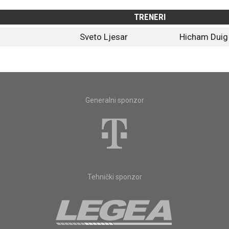
TRENERI
Sveto Ljesar
Hicham Duig
Generalni sponzor
Tehnički sponzor