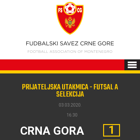
PRIJATELJSKA UTAKMICA - FUTSAL A
SELEKCIJA
03.03.2020.
16:30
1
CRNA GORA