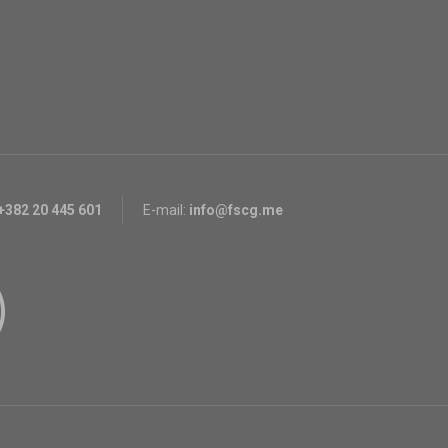
+382 20 445 601
E-mail:
info@fscg.me