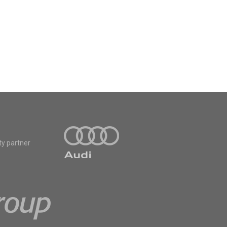
ty partner