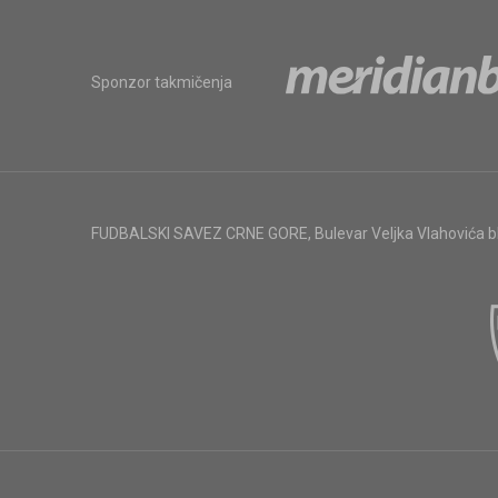
Sponzor takmičenja
FUDBALSKI SAVEZ CRNE GORE
,
Bulevar Veljka Vlahovića 