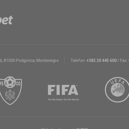
bb
,
81000 Podgorica, Montenegro
Telefon:
+382 20 445 600
/
Fax: