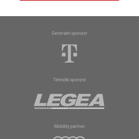
Generalni sponzor
Tehnički sponzor
Mobility partner