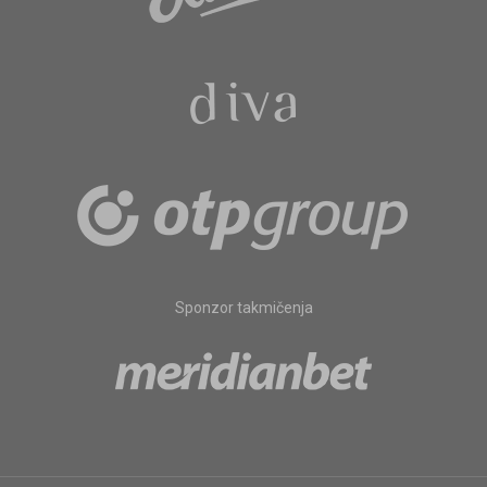
Sponzor takmičenja