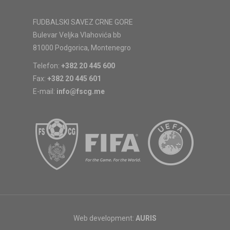
FUDBALSKI SAVEZ CRNE GORE
Bulevar Veljka Vlahovića bb
81000 Podgorica, Montenegro
Telefon:
+382 20 445 600
Fax:
+382 20 445 601
E-mail:
info@fscg.me
Web development:
AURIS