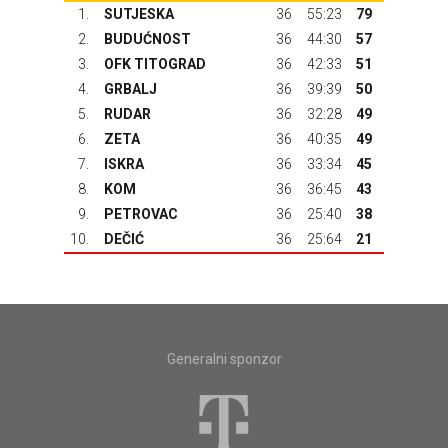
1.
SUTJESKA
36
55:23
79
2.
BUDUĆNOST
36
44:30
57
3.
OFK TITOGRAD
36
42:33
51
4.
GRBALJ
36
39:39
50
5.
RUDAR
36
32:28
49
6.
ZETA
36
40:35
49
7.
ISKRA
36
33:34
45
8.
KOM
36
36:45
43
9.
PETROVAC
36
25:40
38
10.
DEČIĆ
36
25:64
21
Generalni sponzor