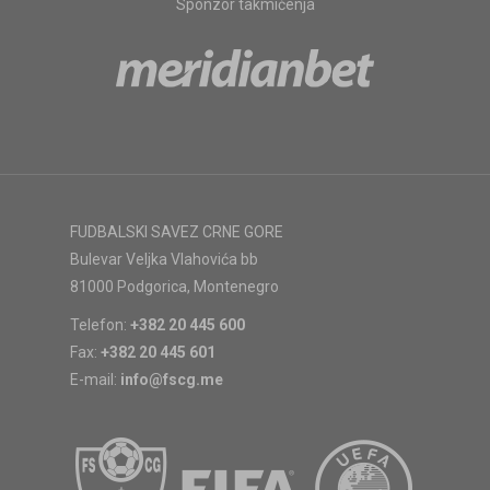
Sponzor takmičenja
FUDBALSKI SAVEZ CRNE GORE
Bulevar Veljka Vlahovića bb
81000 Podgorica, Montenegro
Telefon:
+382 20 445 600
Fax:
+382 20 445 601
E-mail:
info@fscg.me