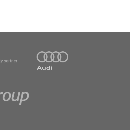
ty partner