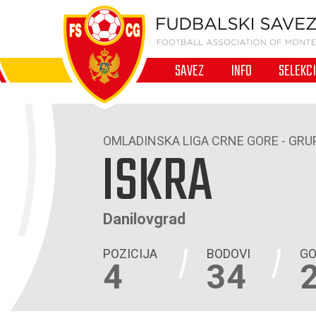
SAVEZ
INFO
SELEKC
OMLADINSKA LIGA CRNE GORE - GRU
ISKRA
Danilovgrad
POZICIJA
BODOVI
GO
4
34