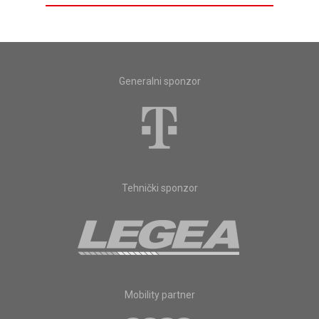
Generalni sponzor
Tehnički sponzor
Mobility partner