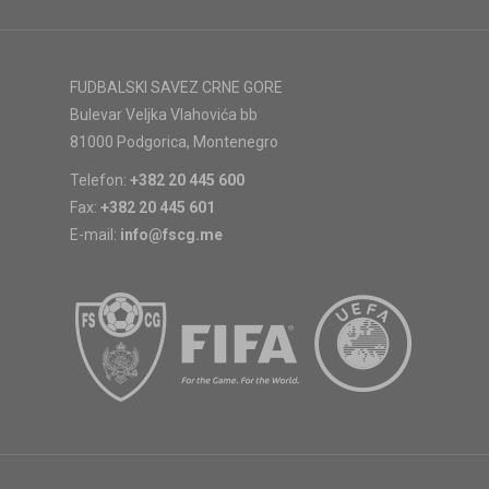
FUDBALSKI SAVEZ CRNE GORE
Bulevar Veljka Vlahovića bb
81000 Podgorica, Montenegro
Telefon:
+382 20 445 600
Fax:
+382 20 445 601
E-mail:
info@fscg.me