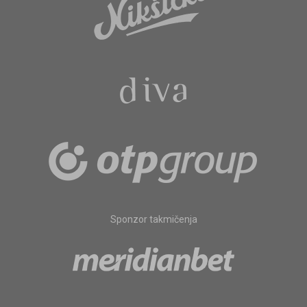
Sponzor takmičenja