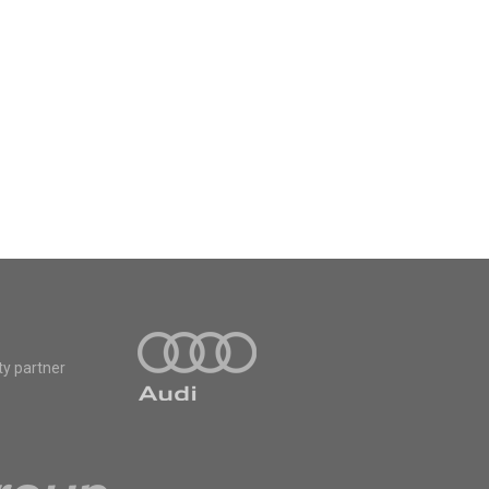
ty partner