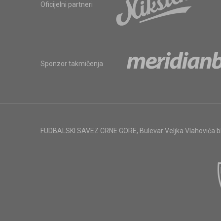
Oficijelni partneri
Sponzor takmičenja
FUDBALSKI SAVEZ CRNE GORE
,
Bulevar Veljka Vlahovića 