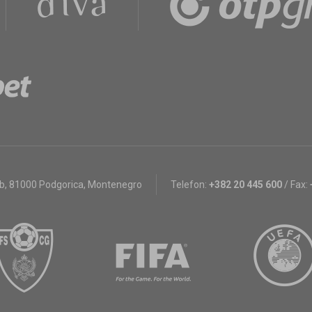
bb
,
81000 Podgorica, Montenegro
Telefon:
+382 20 445 600
/
Fax: