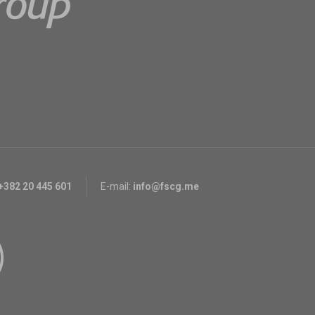
+382 20 445 601
E-mail:
info@fscg.me