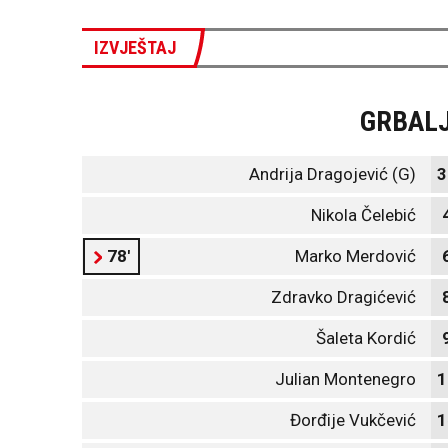
IZVJEŠTAJ
GRBAL
Andrija Dragojević (G)
3
Nikola Čelebić
78'
Marko Merdović
Zdravko Dragićević
Šaleta Kordić
Julian Montenegro
1
Đorđije Vukčević
1