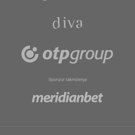
Sponzor takmičenja