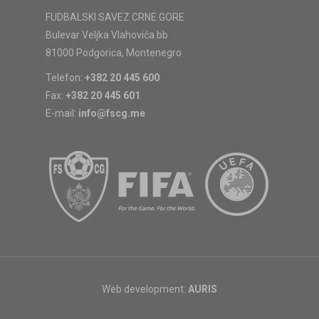
FUDBALSKI SAVEZ CRNE GORE
Bulevar Veljka Vlahovića bb
81000 Podgorica, Montenegro
Telefon:
+382 20 445 600
Fax:
+382 20 445 601
E-mail:
info@fscg.me
Web development:
AURIS