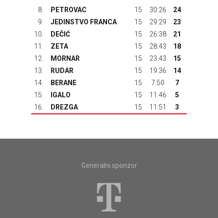
8.
PETROVAC
15
30:26
24
9.
JEDINSTVO FRANCA
15
29:29
23
10.
DEČIĆ
15
26:38
21
11.
ZETA
15
28:43
18
12.
MORNAR
15
23:43
15
13.
RUDAR
15
19:36
14
14.
BERANE
15
7:50
7
15.
IGALO
15
11:46
5
16.
DREZGA
15
11:51
3
Generalni sponzor