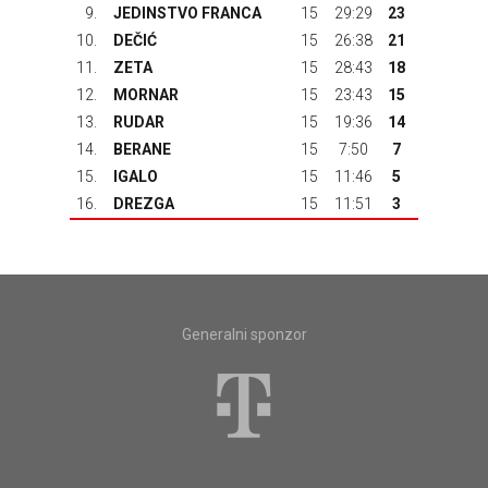
9.
JEDINSTVO FRANCA
15
29:29
23
10.
DEČIĆ
15
26:38
21
11.
ZETA
15
28:43
18
12.
MORNAR
15
23:43
15
13.
RUDAR
15
19:36
14
14.
BERANE
15
7:50
7
15.
IGALO
15
11:46
5
16.
DREZGA
15
11:51
3
Generalni sponzor