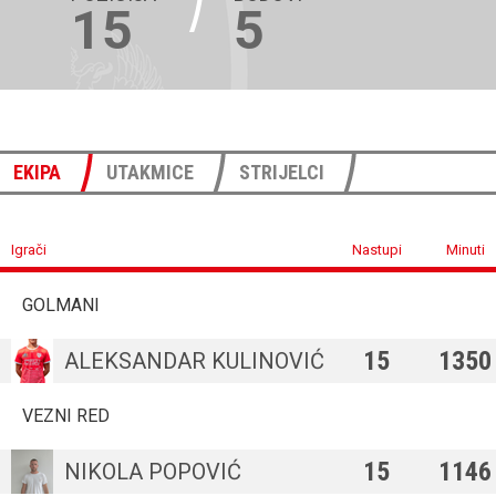
15
5
EKIPA
UTAKMICE
STRIJELCI
Igrači
Nastupi
Minuti
GOLMANI
15
1350
ALEKSANDAR KULINOVIĆ
VEZNI RED
15
1146
NIKOLA POPOVIĆ