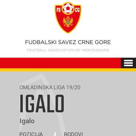
OMLADINSKA LIGA 19/20
IGALO
Igalo
POZICIJA
BODOVI