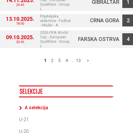
14.11.2025.
GIBRALTAR
1
Qualifiers - Group
20:45
L
Prijateljska
13.10.2025.
CRNA GORA
2
utakmica - Fudbal
18:00
- Muški - A
2026 FIFA World
09.10.2025.
Cup - European
FARSKA OSTRVA
4
Qualifiers - Group
20:45
L
1
2
3
4
...
13
>
SELEKCIJE
A selekcija
U-21
U-20