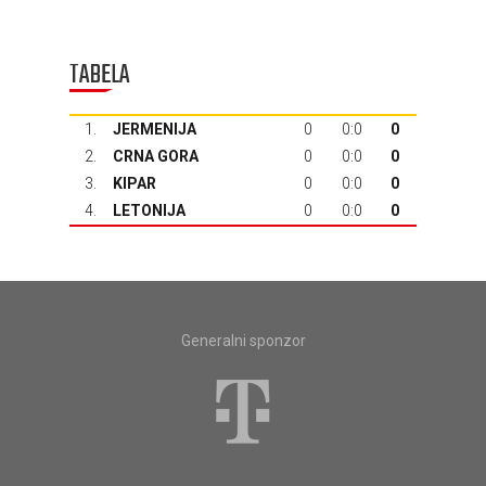
TABELA
1.
JERMENIJA
0
0:0
0
2.
CRNA GORA
0
0:0
0
3.
KIPAR
0
0:0
0
4.
LETONIJA
0
0:0
0
Generalni sponzor