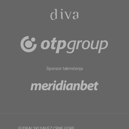
Sponzor takmičenja
FUDBALSKI SAVEZ CRNE GORE