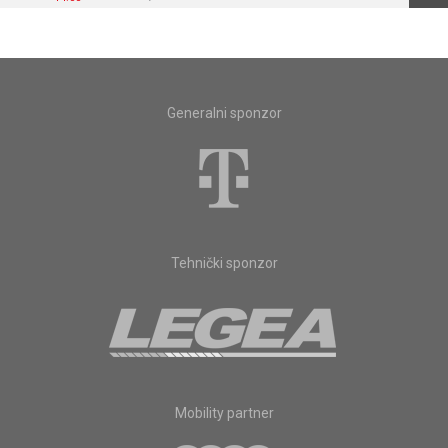
Generalni sponzor
Tehnički sponzor
Mobility partner