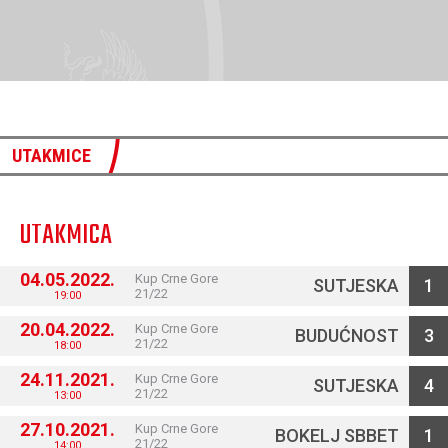
UTAKMICE
UTAKMICA
04.05.2022.
Kup Crne Gore
SUTJESKA
1
21/22
19:00
20.04.2022.
Kup Crne Gore
BUDUĆNOST
3
21/22
18:00
24.11.2021.
Kup Crne Gore
SUTJESKA
4
21/22
13:00
27.10.2021.
Kup Crne Gore
BOKELJ SBBET
1
21/22
14:00