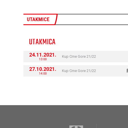
UTAKMICE
UTAKMICA
24.11.2021.
Kup Crne Gore 21/22
13:00
27.10.2021.
Kup Crne Gore 21/22
14:00