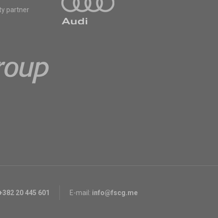
ty partner
+382 20 445 601
E-mail:
info@fscg.me