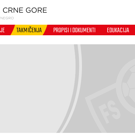
IJE
TAKMIČENJA
PROPISI I DOKUMENTI
EDUKACIJA