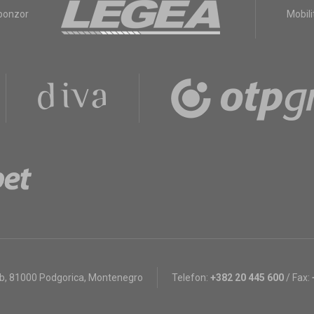
sponzor
Mobili
bb
,
81000 Podgorica, Montenegro
Telefon:
+382 20 445 600
/
Fax: