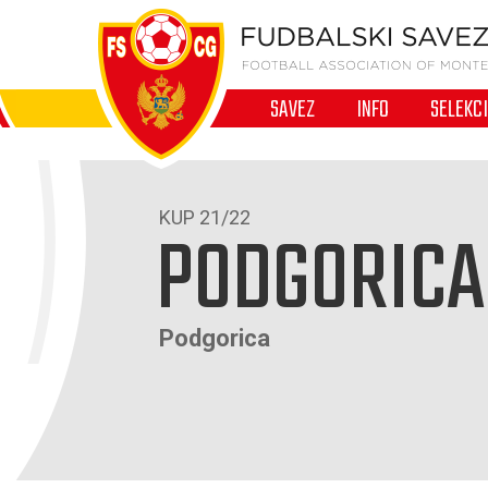
SAVEZ
INFO
SELEKC
KUP 21/22
PODGORICA
Podgorica