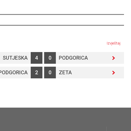
Izvještaj
SUTJESKA
4
0
PODGORICA
PODGORICA
2
0
ZETA