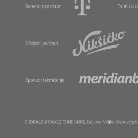
Generalni sponzor
Tehnički 
Oficijelni partneri
Sponzor takmičenja
FUDBALSKI SAVEZ CRNE GORE
,
Bulevar Veljka Vlahovića 