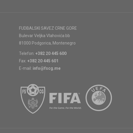
FUDBALSKI SAVEZ CRNE GORE
Bulevar Veljka Vlahovića bb
81000 Podgorica, Montenegro
Telefon:
+382 20 445 600
Fax:
+382 20 445 601
E-mail:
info@fscg.me