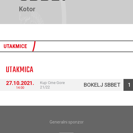
Kotor
UTAKMICE
UTAKMICA
27.10.2021.
Kup Crne Gore
BOKELJ SBBET
1
21/22
14:00
Generalni sponzor