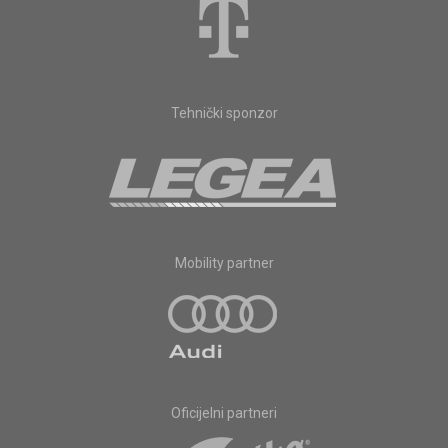
Tehnički sponzor
Mobility partner
Oficijelni partneri