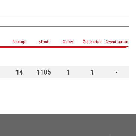
Nastupi
Minuti
Golovi
Žuti karton
Crveni karton
14
1105
1
1
-