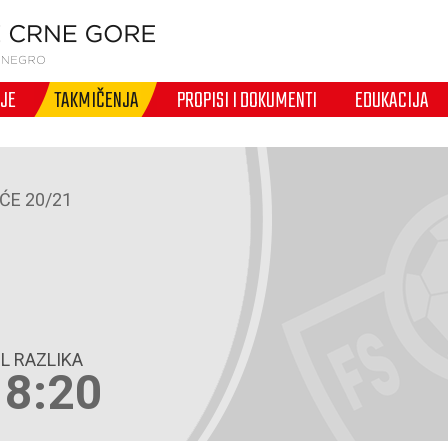
IJE
TAKMIČENJA
PROPISI I DOKUMENTI
EDUKACIJA
ĆE 20/21
L RAZLIKA
18:20