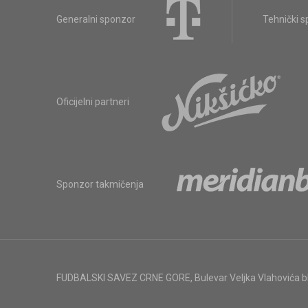
Generalni sponzor
Tehnički 
Oficijelni partneri
Sponzor takmičenja
FUDBALSKI SAVEZ CRNE GORE
,
Bulevar Veljka Vlahovića 