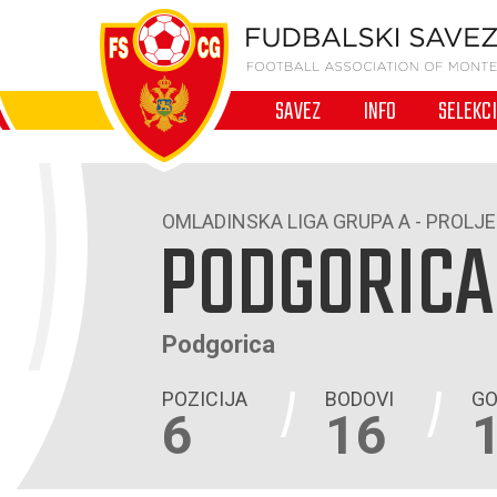
SAVEZ
INFO
SELEKC
OMLADINSKA LIGA GRUPA A - PROLJE
PODGORICA
Podgorica
POZICIJA
BODOVI
GO
6
16