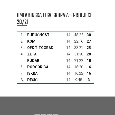
OMLADINSKA LIGA GRUPA A - PROLJEĆE
20/21
1.
BUDUĆNOST
14
48:22
30
2.
KOM
14
22:16
27
3.
OFK TITOGRAD
14
33:21
25
4.
ZETA
14
31:30
20
5.
RUDAR
14
21:22
18
6.
PODGORICA
14
18:20
16
7.
ISKRA
14
16:22
16
8.
DEČIĆ
14
9:45
3