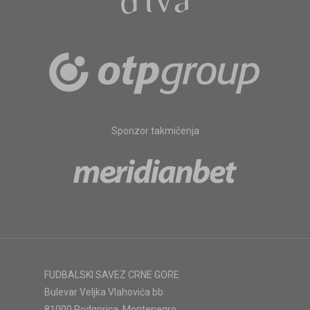
Sponzor takmičenja
FUDBALSKI SAVEZ CRNE GORE
Bulevar Veljka Vlahovića bb
81000 Podgorica, Montenegro