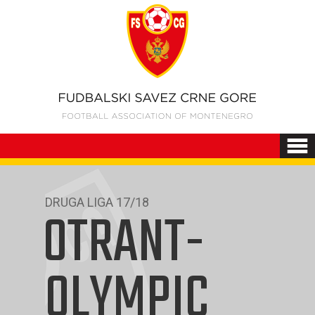
DRUGA LIGA 17/18
OTRANT-
OLYMPIC