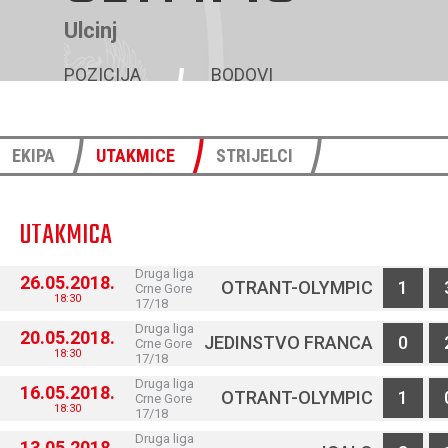
Ulcinj
POZICIJA
BODOVI
5
51
EKIPA
UTAKMICE
STRIJELCI
UTAKMICA
Druga liga
26.05.2018.
OTRANT-OLYMPIC
1
Crne Gore
18:30
17/18
Druga liga
20.05.2018.
JEDINSTVO FRANCA
0
Crne Gore
18:30
17/18
Druga liga
16.05.2018.
OTRANT-OLYMPIC
1
Crne Gore
18:30
17/18
Druga liga
13.05.2018.