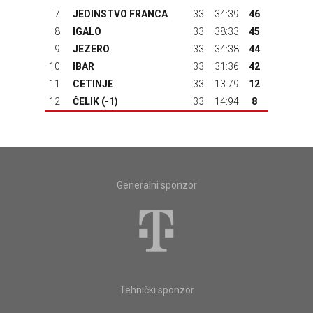
7.
JEDINSTVO FRANCA
33
34:39
46
8.
IGALO
33
38:33
45
9.
JEZERO
33
34:38
44
10.
IBAR
33
31:36
42
11.
CETINJE
33
13:79
12
12.
ČELIK
(-1)
33
14:94
8
Generalni sponzor
Tehnički sponzor