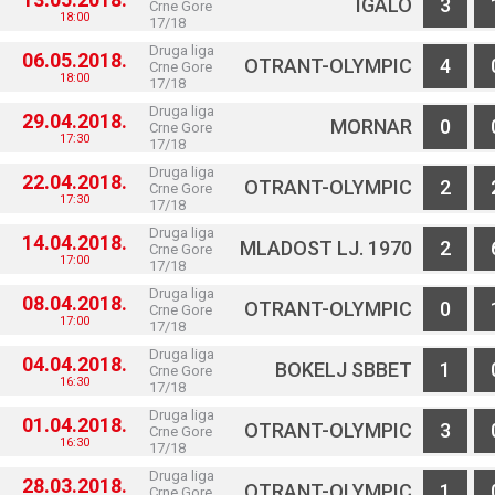
IGALO
3
Crne Gore
18:00
17/18
Druga liga
06.05.2018.
OTRANT-OLYMPIC
4
Crne Gore
18:00
17/18
Druga liga
29.04.2018.
MORNAR
0
Crne Gore
17:30
17/18
Druga liga
22.04.2018.
OTRANT-OLYMPIC
2
Crne Gore
17:30
17/18
Druga liga
14.04.2018.
MLADOST LJ. 1970
2
Crne Gore
17:00
17/18
Druga liga
08.04.2018.
OTRANT-OLYMPIC
0
Crne Gore
17:00
17/18
Druga liga
04.04.2018.
BOKELJ SBBET
1
Crne Gore
16:30
17/18
Druga liga
01.04.2018.
OTRANT-OLYMPIC
3
Crne Gore
16:30
17/18
Druga liga
28.03.2018.
OTRANT-OLYMPIC
1
Crne Gore