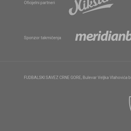
Oficijelni partneri
Sponzor takmičenja
FUDBALSKI SAVEZ CRNE GORE
,
Bulevar Veljka Vlahovića 