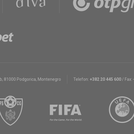
bb
,
81000 Podgorica, Montenegro
Telefon:
+382 20 445 600
/
Fax: