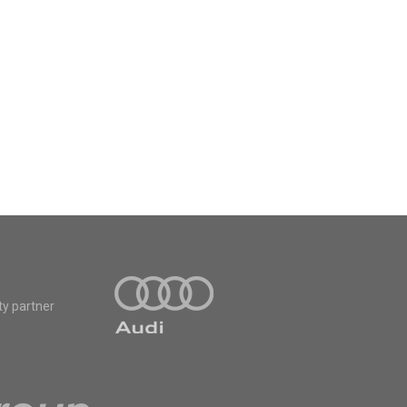
ty partner