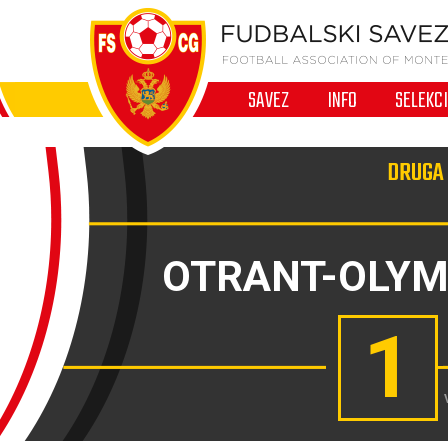
SAVEZ
INFO
SELEKC
DRUGA 
OTRANT-OLYM
1