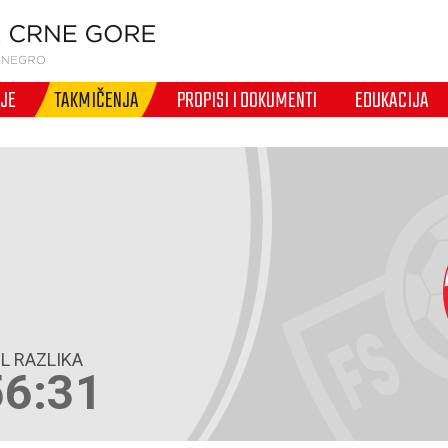
IJE
TAKMIČENJA
PROPISI I DOKUMENTI
EDUKACIJA
L RAZLIKA
56:31