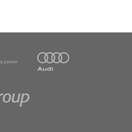
ty partner