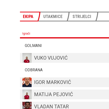
EKIPA
UTAKMICE
STRIJELCI
Igrači
GOLMANI
VUKO VUJOVIĆ
ODBRANA
IGOR MARKOVIĆ
MATIJA PEJOVIĆ
VLADAN TATAR