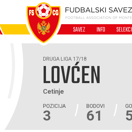
SAVEZ
INFO
SELEKC
DRUGA LIGA 17/18
LOVĆEN
Cetinje
POZICIJA
BODOVI
GO
3
61