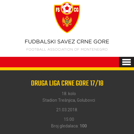
DRUGA LIGA CRNE GORE 17/18
18. kolo
Stadion Trešnjica, Golubovci
21.03.2018.
15:00
Broj gledalaca:
100