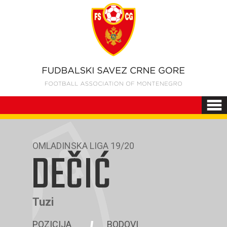
OMLADINSKA LIGA 19/20
DEČIĆ
Tuzi
POZICIJA
BODOVI