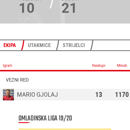
10
21
EKIPA
UTAKMICE
STRIJELCI
Igrači
Nastupi
Minuti
VEZNI RED
13
1170
MARIO GJOLAJ
OMLADINSKA LIGA 19/20