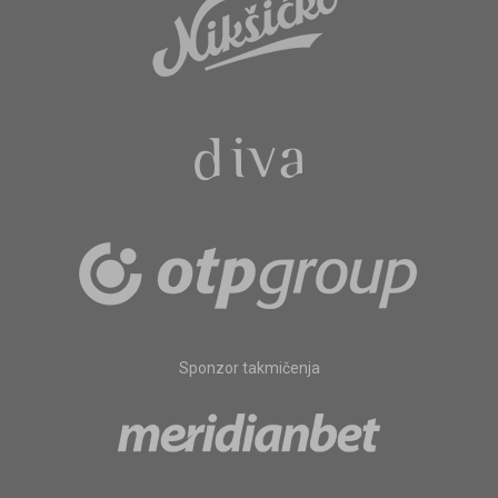
Sponzor takmičenja