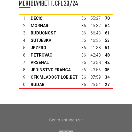
MERIDIANBET 1. CFL 23/24
1.
DEČIĆ
36
55:27
70
2.
MORNAR
36
45:32
64
3.
BUDUĆNOST
36
66:43
61
4.
SUTJESKA
36
46:36
53
5.
JEZERO
36
41:38
51
6.
PETROVAC
36
42:40
48
7.
ARSENAL
36
43:58
42
8.
JEDINSTVO FRANCA
36
43:56
35
9.
OFK MLADOST LOB.BET
36
37:59
34
10.
RUDAR
36
25:54
27
Generalni sponzor