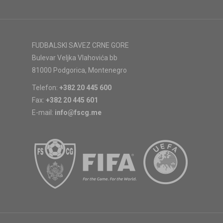
FUDBALSKI SAVEZ CRNE GORE
Bulevar Veljka Vlahovića bb
81000 Podgorica, Montenegro
Telefon:
+382 20 445 600
Fax:
+382 20 445 601
E-mail:
info@fscg.me