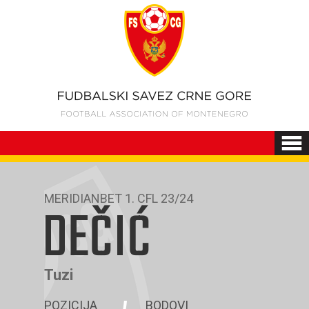
MERIDIANBET 1. CFL 23/24
DEČIĆ
Tuzi
POZICIJA
BODOVI