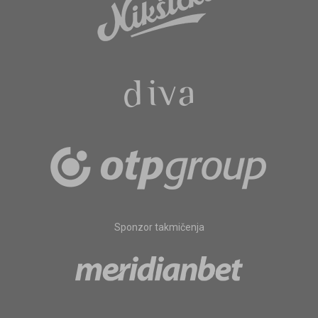
Sponzor takmičenja