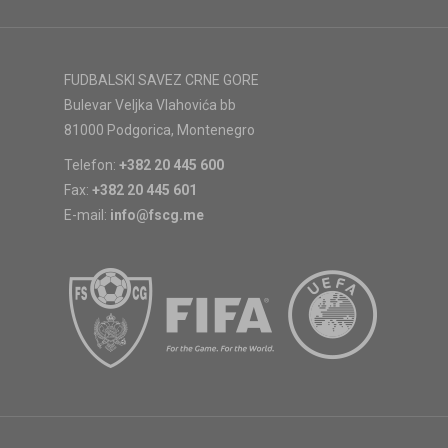
FUDBALSKI SAVEZ CRNE GORE
Bulevar Veljka Vlahovića bb
81000 Podgorica, Montenegro
Telefon:
+382 20 445 600
Fax:
+382 20 445 601
E-mail:
info@fscg.me