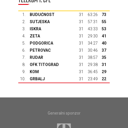
TELEKOM 1. CFL
1.
BUDUĆNOST
31
63:26
73
2.
SUTJESKA
31
57:31
55
3.
ISKRA
31
43:33
53
4.
ZETA
31
29:30
41
5.
PODGORICA
31
34:27
40
6.
PETROVAC
31
30:46
37
7.
RUDAR
31
38:57
35
8.
OFK TITOGRAD
31
29:38
31
9.
KOM
31
36:45
29
10.
GRBALJ
31
23:49
22
Generalni sponzor