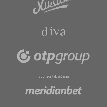
Sponzor takmičenja