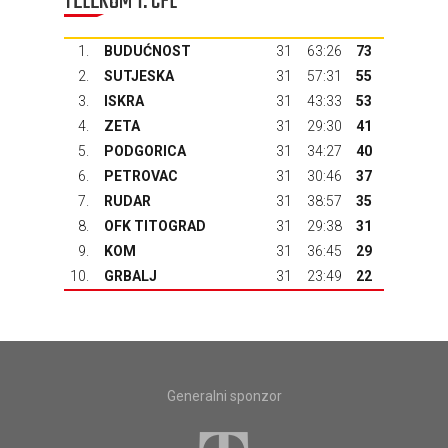
TELEKOM 1. CFL
1.
BUDUĆNOST
31
63:26
73
2.
SUTJESKA
31
57:31
55
3.
ISKRA
31
43:33
53
4.
ZETA
31
29:30
41
5.
PODGORICA
31
34:27
40
6.
PETROVAC
31
30:46
37
7.
RUDAR
31
38:57
35
8.
OFK TITOGRAD
31
29:38
31
9.
KOM
31
36:45
29
10.
GRBALJ
31
23:49
22
Generalni sponzor