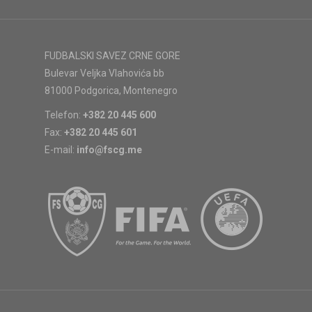
FUDBALSKI SAVEZ CRNE GORE
Bulevar Veljka Vlahovića bb
81000 Podgorica, Montenegro
Telefon:
+382 20 445 600
Fax:
+382 20 445 601
E-mail:
info@fscg.me