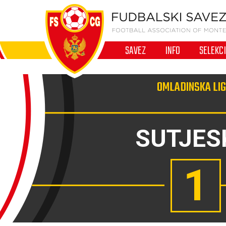
SAVEZ
INFO
SELEKC
OMLADINSKA LIG
SUTJES
1