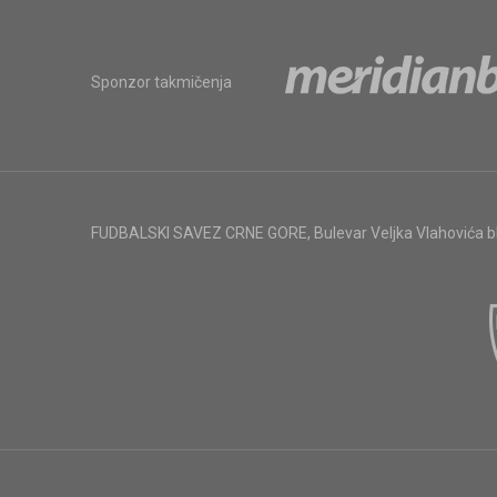
Sponzor takmičenja
FUDBALSKI SAVEZ CRNE GORE
,
Bulevar Veljka Vlahovića 