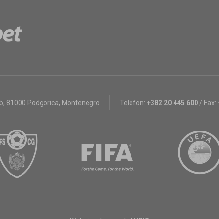
bb
,
81000 Podgorica, Montenegro
Telefon:
+382 20 445 600
/
Fax: