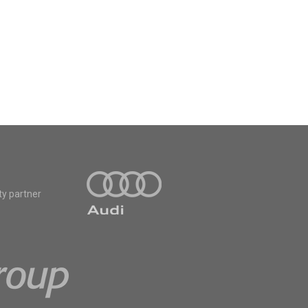
ty partner