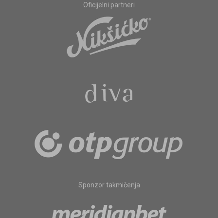
Oficijelni partneri
Sponzor takmičenja