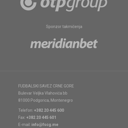
Sponzor takmičenja
FUDBALSKI SAVEZ CRNE GORE
Bulevar Veljka Vlahovića bb
81000 Podgorica, Montenegro
Telefon:
+382 20 445 600
Fax:
+382 20 445 601
E-mail:
info@fscg.me