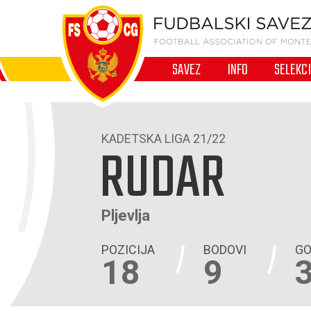
SAVEZ
INFO
SELEKC
KADETSKA LIGA 21/22
RUDAR
Pljevlja
POZICIJA
BODOVI
GO
18
9