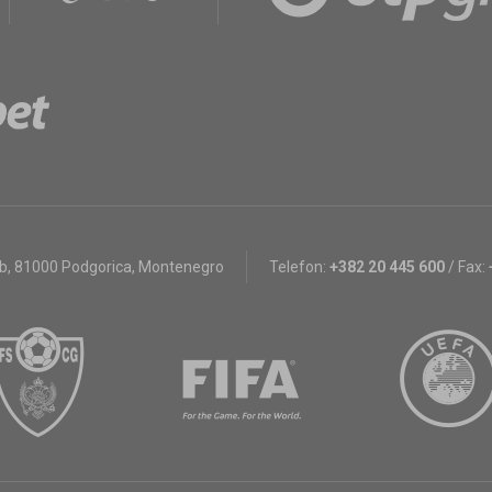
bb
,
81000 Podgorica, Montenegro
Telefon:
+382 20 445 600
/
Fax: