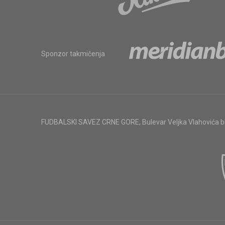
Sponzor takmičenja
FUDBALSKI SAVEZ CRNE GORE
,
Bulevar Veljka Vlahovića 