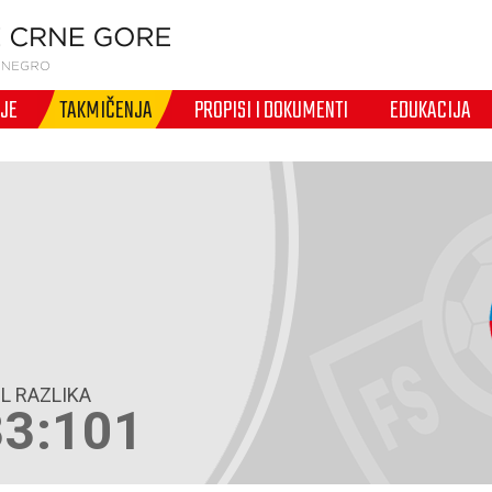
IJE
TAKMIČENJA
PROPISI I DOKUMENTI
EDUKACIJA
L RAZLIKA
33:101