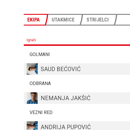
EKIPA
UTAKMICE
STRIJELCI
Igrači
GOLMANI
SAUD BEĆOVIĆ
ODBRANA
NEMANJA JAKŠIĆ
VEZNI RED
ANDRIJA PUPOVIĆ