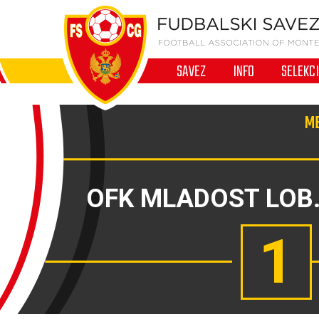
SAVEZ
INFO
SELEKC
ME
OFK MLADOST LOB
1