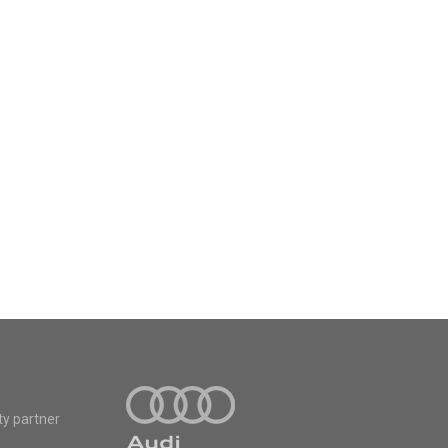
ty partner