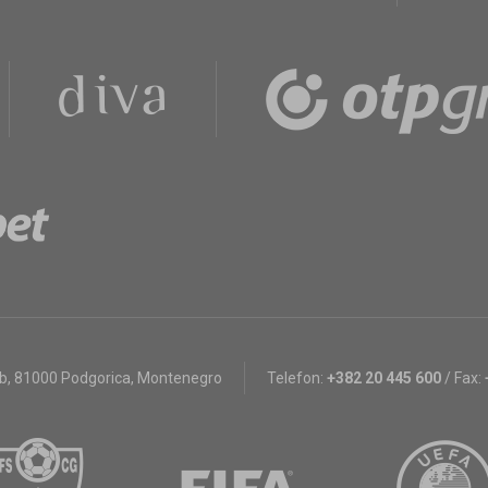
bb
,
81000 Podgorica, Montenegro
Telefon:
+382 20 445 600
/
Fax: