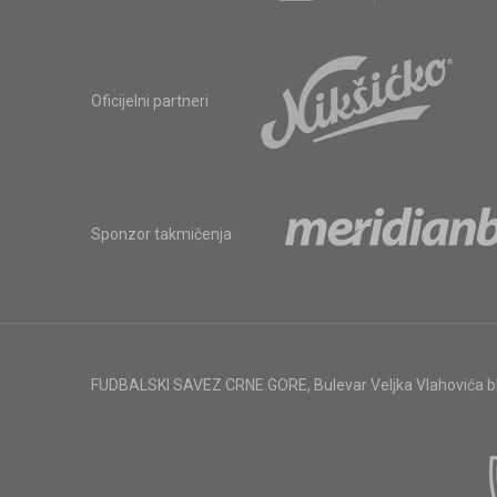
Oficijelni partneri
Sponzor takmičenja
FUDBALSKI SAVEZ CRNE GORE
,
Bulevar Veljka Vlahovića 