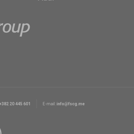
+382 20 445 601
E-mail:
info@fscg.me