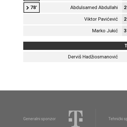
78'
Abdulsamed Abdullahi
2
Viktor Pavićević
2
Marko Jukić
3
T
Derviš Hadžiosmanović
Generalni sponzor
Tehnički 